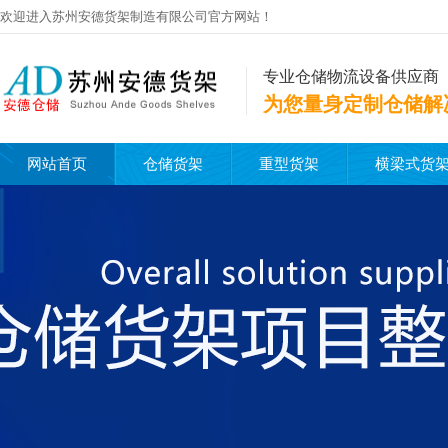
欢迎进入苏州安德货架制造有限公司官方网站！
专业仓储物流设备供应商
为您量身定制仓储解
网站首页
仓储货架
重型货架
横梁式货