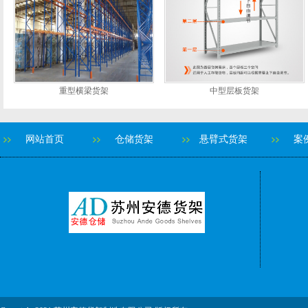
重型横梁货架
中型层板货架
网站首页
仓储货架
悬臂式货架
案