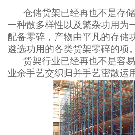
仓储货架已经再也不是存储
一种散多样性以及繁杂功用为
配备零碎，产物由平凡的存储
遴选功用的各类货架零碎的项
货架行业已经再也不是容易
业余手艺交织归并手艺密散运