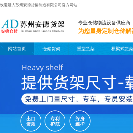
欢迎进入苏州安德货架制造有限公司官方网站！
专业仓储物流设备供应商
为您量身定制仓储解
网站首页
仓储货架
重型货架
横梁式货