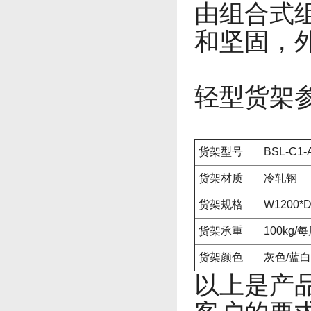
由组合式
和坚固，
轻型货架
货架型号
BSL-C1-
货架材质
冷轧钢
货架规格
W1200*D
货架承重
100kg/
货架颜色
灰色/蓝
以上是产