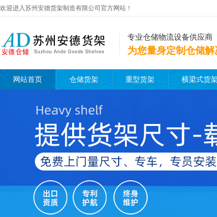
欢迎进入苏州安德货架制造有限公司官方网站！
专业仓储物流设备供应商
为您量身定制仓储解
网站首页
仓储货架
重型货架
横梁式货