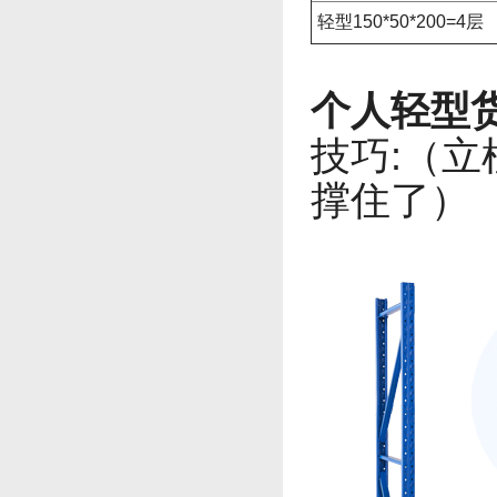
轻型150*50*200=4层
个人轻型
技巧:（
撑住了）