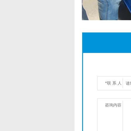
*联 系 人
咨询内容