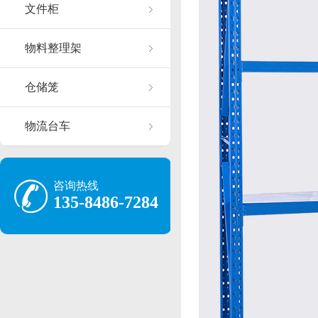
文件柜
物料整理架
仓储笼
物流台车
咨询热线
135-8486-7284