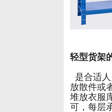
轻型货架
是合适人
放散件或
堆放衣服
可，每层承